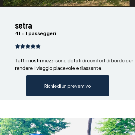
setra
41 + 1 passeggeri
Tutti i nostri mezzi sono dotati di comfort di bordo per
rendere il viaggio piacevole e rilassante.
Richiedi un preventivo