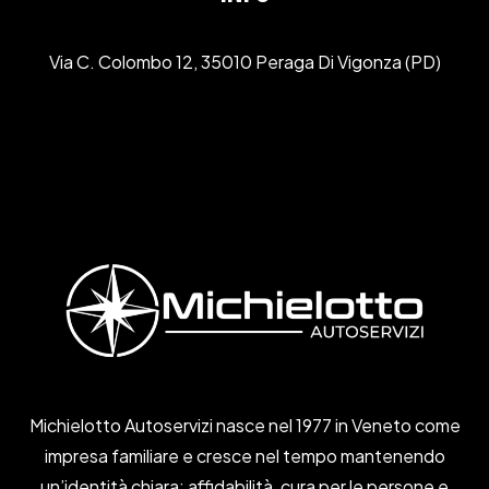
Via C. Colombo 12, 35010 Peraga Di Vigonza (PD)
info@Michielottoautoservizi.It
+39 049 8096288
Michielotto Autoservizi nasce nel 1977 in Veneto come
impresa familiare e cresce nel tempo mantenendo
un’identità chiara: affidabilità, cura per le persone e