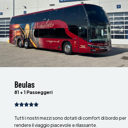
Beulas
81 + 1 Passeggeri
Tutti i nostri mezzi sono dotati di comfort di bordo per
rendere il viaggio piacevole e rilassante.