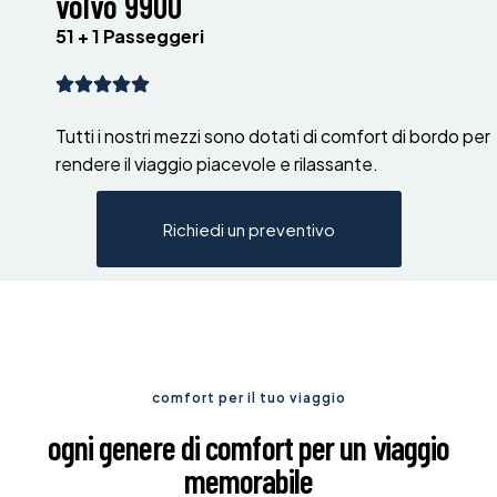
volvo 9900
51 + 1 Passeggeri
Tutti i nostri mezzi sono dotati di comfort di bordo per
rendere il viaggio piacevole e rilassante.
Richiedi un preventivo
comfort per il tuo viaggio
ogni genere di comfort per un viaggio
memorabile