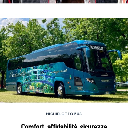
MICHIELOTTO BUS
Comfort, affidabilità, sicurezza