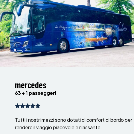
mercedes
63 + 1 passeggeri
Tutti i nostri mezzi sono dotati di comfort di bordo per
rendere il viaggio piacevole e rilassante.